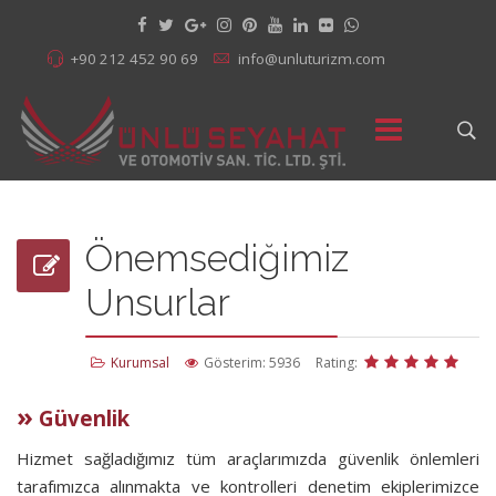
+90 212 452 90 69
info@unluturizm.com
Önemsediğimiz
Unsurlar
Kurumsal
Gösterim: 5936
Rating:
»
Güvenlik
Hizmet sağladığımız tüm araçlarımızda güvenlik önlemleri
tarafımızca alınmakta ve kontrolleri denetim ekiplerimizce